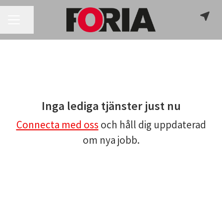
KARRIÄRMENY
Dela sidan
Inga lediga tjänster just nu
Connecta med oss
och håll dig uppdaterad
om nya jobb.