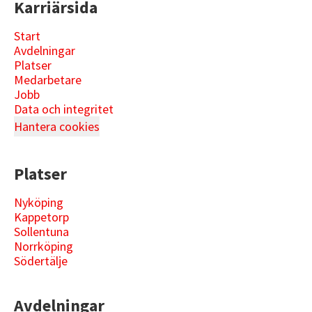
Karriärsida
Start
Avdelningar
Platser
Medarbetare
Jobb
Data och integritet
Hantera cookies
Platser
Nyköping
Kappetorp
Sollentuna
Norrköping
Södertälje
Avdelningar