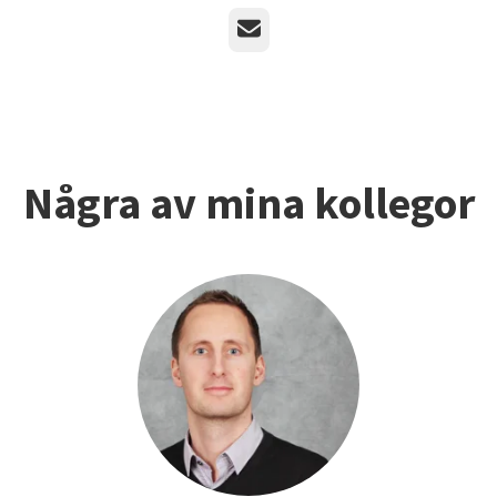
E-post
Några av mina kollegor