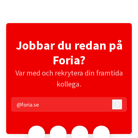
Jobbar du redan på
Foria?
Var med och rekrytera din framtida
kollega.
@foria.se
Logga in