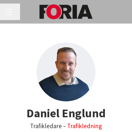
KARRIÄRMENY
Dela sidan
Daniel Englund
Trafikledare –
Trafikledning