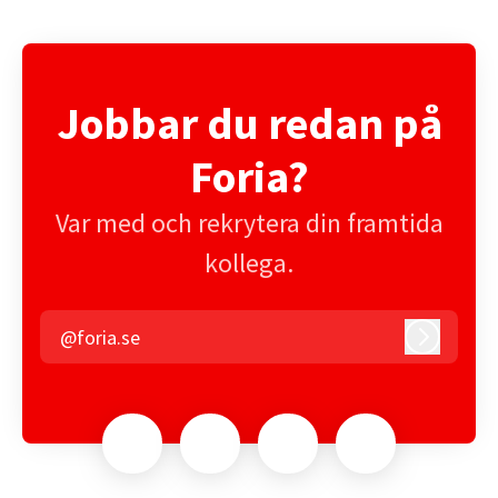
Jobbar du redan på
Foria?
Var med och rekrytera din framtida
kollega.
@foria.se
Logga in