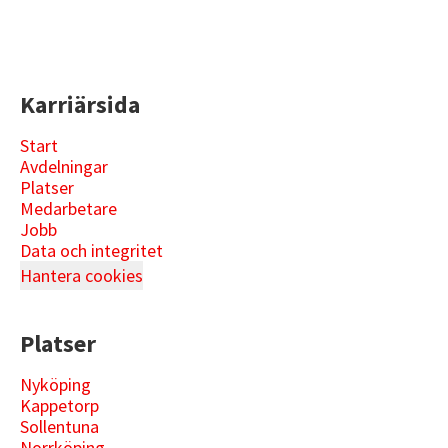
Karriärsida
Start
Avdelningar
Platser
Medarbetare
Jobb
Data och integritet
Hantera cookies
Platser
Nyköping
Kappetorp
Sollentuna
Norrköping