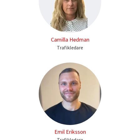
Camilla Hedman
Trafikledare
Emil Eriksson
Trafikledare