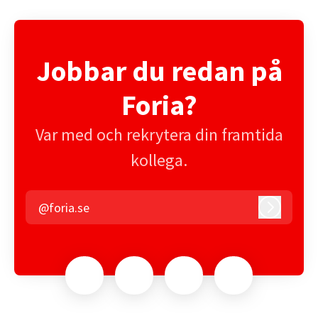
Jobbar du redan på
Foria?
Var med och rekrytera din framtida
kollega.
@foria.se
Logga in