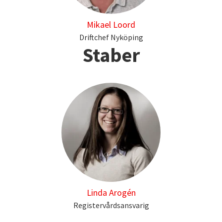
Mikael Loord
Driftchef Nyköping
Staber
Linda Arogén
Registervårdsansvarig