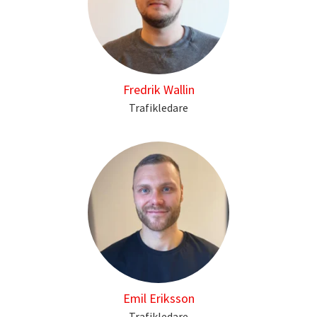
Fredrik Wallin
Trafikledare
Emil Eriksson
Trafikledare