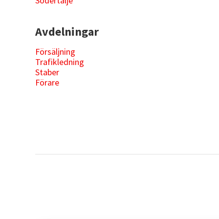
Södertälje
Avdelningar
Försäljning
Trafikledning
Staber
Förare