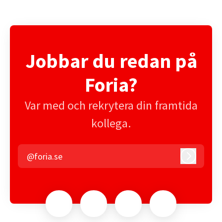
Jobbar du redan på
Foria?
Var med och rekrytera din framtida
kollega.
@foria.se
Logga in