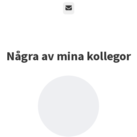
E-post
Några av mina kollegor