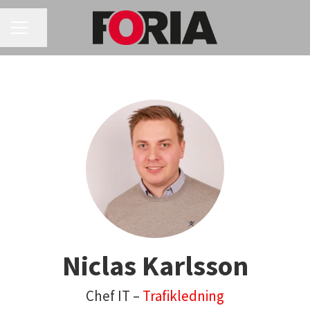
KARRIÄRMENY
Dela sidan
Niclas Karlsson
Chef IT –
Trafikledning